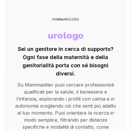
HOME
UROLOGO
urologo
Sei un genitore in cerca di supporto?
Ogni fase della maternità e della
genitorialità porta con sé bisogni
diversi.
Su Mammasitter puoi cercare professionisti
qualificati per la salute, il benessere e
l'infanzia, esplorando i profili con calma e in
autonomia scegliendo ciò che senti più adatto
al tuo momento. Puoi orientare la ricerca in
modo semplice, filtrando per distanze
specifiche e modalità di contatto, come