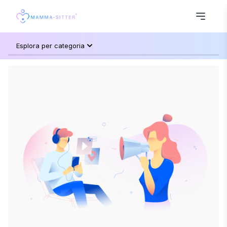
Esplora per categoria