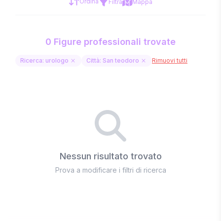
Ordina
Filtra
Mappa
0 Figure professionali trovate
Ricerca: urologo
Città: San teodoro
Rimuovi tutti
Nessun risultato trovato
Prova a modificare i filtri di ricerca