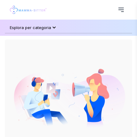
Esplora per categoria