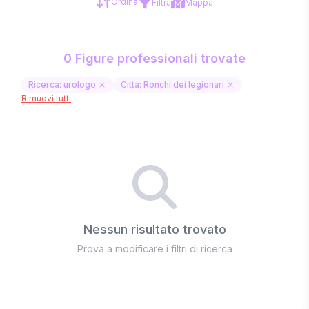
Ordina
Filtra
Mappa
0 Figure professionali trovate
Ricerca: urologo
Città: Ronchi dei legionari
Rimuovi tutti
Nessun risultato trovato
Prova a modificare i filtri di ricerca