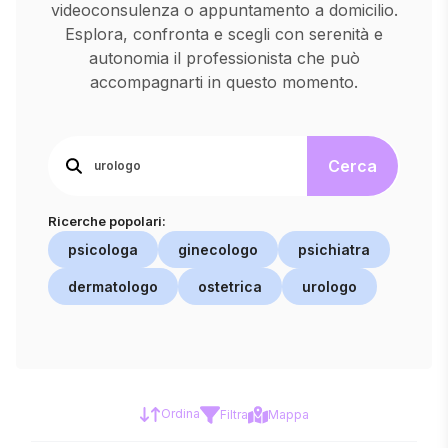
videoconsulenza o appuntamento a domicilio.
Esplora, confronta e scegli con serenità e
autonomia il professionista che può
accompagnarti in questo momento.
Cerca
Ricerche popolari:
psicologa
ginecologo
psichiatra
dermatologo
ostetrica
urologo
Ordina
Filtra
Mappa