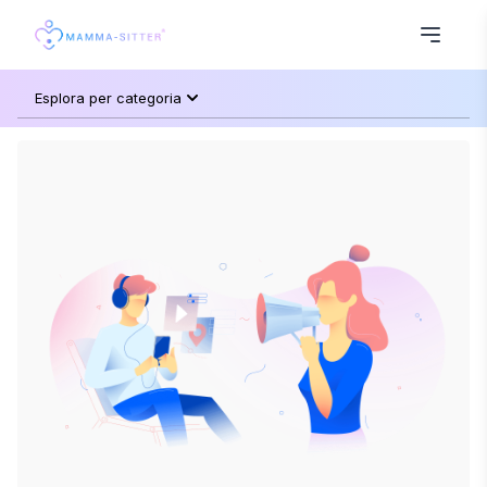
Esplora per categoria