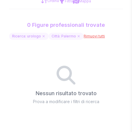
Ordina
Filtra
Mappa
0 Figure professionali trovate
Ricerca: urologo
Città: Palermo
Rimuovi tutti
Nessun risultato trovato
Prova a modificare i filtri di ricerca