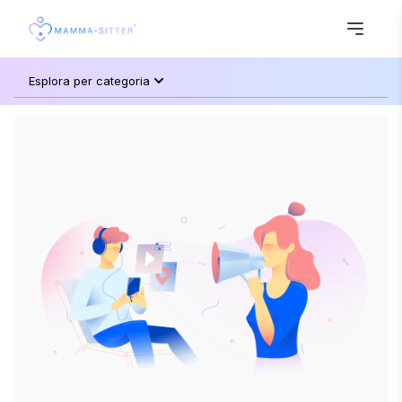
Esplora per categoria