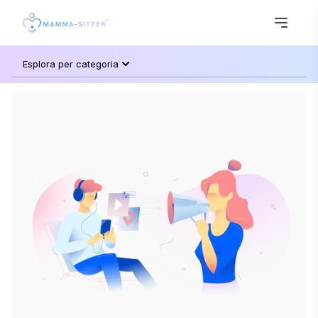
Esplora per categoria