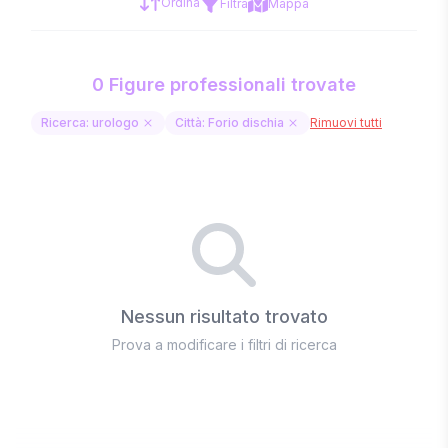
Ordina
Filtra
Mappa
0 Figure professionali trovate
Ricerca: urologo
Città: Forio dischia
Rimuovi tutti
Nessun risultato trovato
Prova a modificare i filtri di ricerca