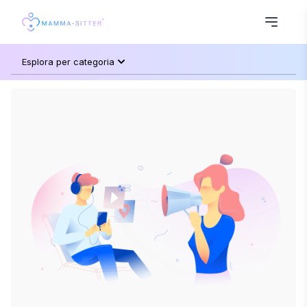
Esplora per categoria