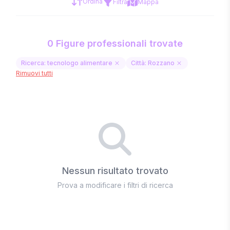
Ordina
Filtra
Mappa
0 Figure professionali trovate
Ricerca: tecnologo alimentare
Città: Rozzano
Rimuovi tutti
Nessun risultato trovato
Prova a modificare i filtri di ricerca