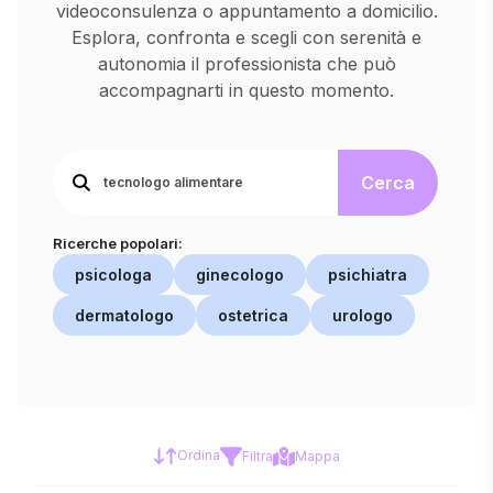
videoconsulenza o appuntamento a domicilio.
Esplora, confronta e scegli con serenità e
autonomia il professionista che può
accompagnarti in questo momento.
Cerca
Ricerche popolari:
psicologa
ginecologo
psichiatra
dermatologo
ostetrica
urologo
Ordina
Filtra
Mappa