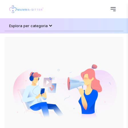
Esplora per categoria