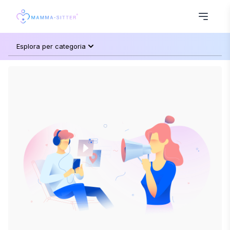
Esplora per categoria