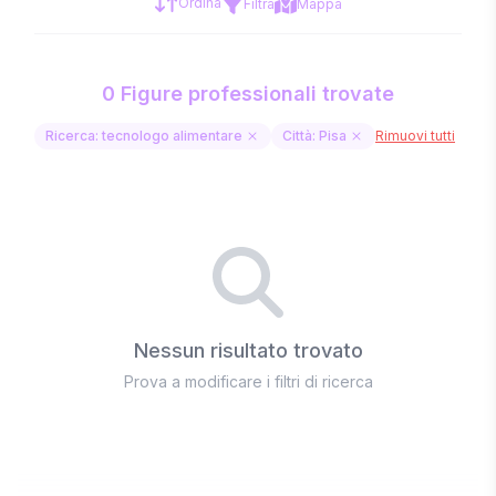
Ordina
Filtra
Mappa
0 Figure professionali trovate
Ricerca: tecnologo alimentare
Città: Pisa
Rimuovi tutti
Nessun risultato trovato
Prova a modificare i filtri di ricerca