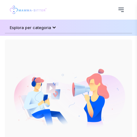
Esplora per categoria