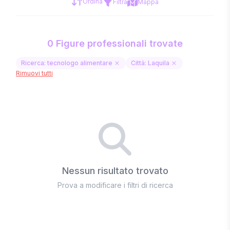
Ordina
Filtra
Mappa
0 Figure professionali trovate
Ricerca: tecnologo alimentare
Città: Laquila
Rimuovi tutti
Nessun risultato trovato
Prova a modificare i filtri di ricerca