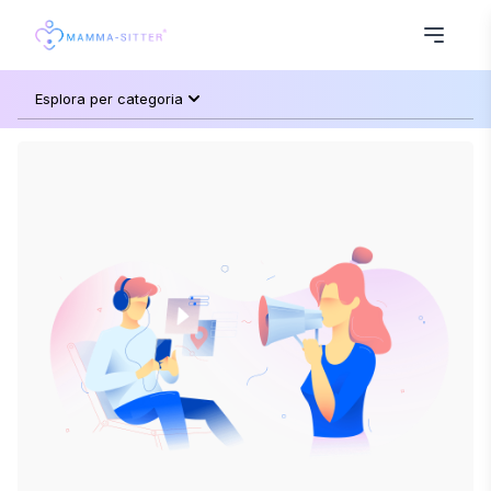
Esplora per categoria