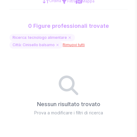
Ordina
Filtra
Mappa
0 Figure professionali trovate
Ricerca: tecnologo alimentare
Città: Cinisello balsamo
Rimuovi tutti
Nessun risultato trovato
Prova a modificare i filtri di ricerca