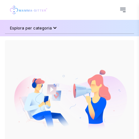
Esplora per categoria