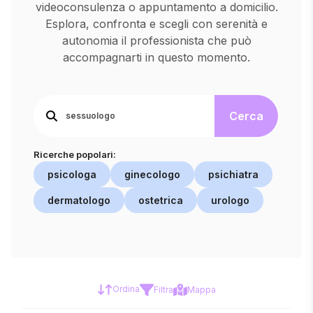
videoconsulenza o appuntamento a domicilio.
Esplora, confronta e scegli con serenità e
autonomia il professionista che può
accompagnarti in questo momento.
Cerca
Ricerche popolari:
psicologa
ginecologo
psichiatra
dermatologo
ostetrica
urologo
Ordina
Filtra
Mappa