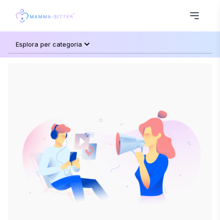
Esplora per categoria