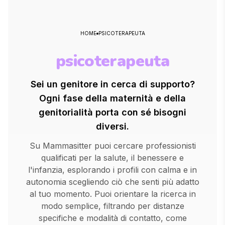
HOME
PSICOTERAPEUTA
psicoterapeuta
Sei un genitore in cerca di supporto?
Ogni fase della maternità e della
genitorialità porta con sé bisogni
diversi.
Su Mammasitter puoi cercare professionisti
qualificati per la salute, il benessere e
l'infanzia, esplorando i profili con calma e in
autonomia scegliendo ciò che senti più adatto
al tuo momento. Puoi orientare la ricerca in
modo semplice, filtrando per distanze
specifiche e modalità di contatto, come