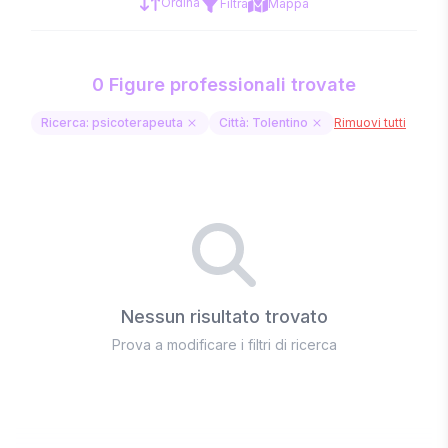
Ordina
Filtra
Mappa
0 Figure professionali trovate
Ricerca: psicoterapeuta
Città: Tolentino
Rimuovi tutti
Nessun risultato trovato
Prova a modificare i filtri di ricerca