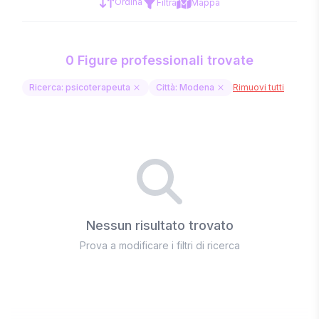
Ordina
Filtra
Mappa
0 Figure professionali trovate
Ricerca: psicoterapeuta
Città: Modena
Rimuovi tutti
Nessun risultato trovato
Prova a modificare i filtri di ricerca