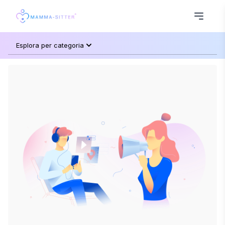
Esplora per categoria