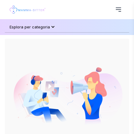
Esplora per categoria