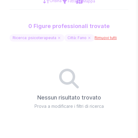
Ordina
Filtra
Mappa
0 Figure professionali trovate
Ricerca: psicoterapeuta
Città: Fano
Rimuovi tutti
Nessun risultato trovato
Prova a modificare i filtri di ricerca