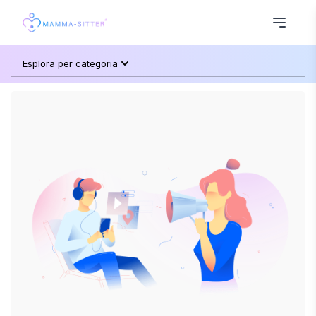
Esplora per categoria