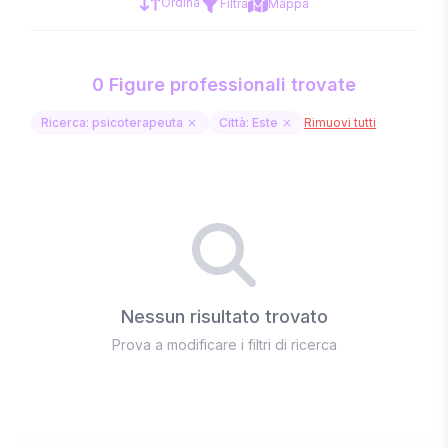
Ordina
Filtra
Mappa
0 Figure professionali trovate
Ricerca: psicoterapeuta
Città: Este
Rimuovi tutti
Nessun risultato trovato
Prova a modificare i filtri di ricerca