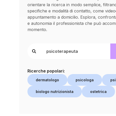
orientare la ricerca in modo semplice, filtran
specifiche e modalità di contatto, come vide
appuntamento a domicilio. Esplora, confronta
e autonomia il professionista che può accom
momento.
Ricerche popolari:
dermatologo
psicologa
psi
biologo nutrizionista
ostetrica