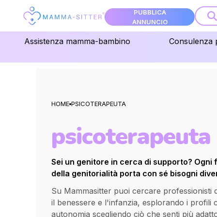
PUBBLICA
ANNUNCIO
Assistenza mamma-bambino
Consulenza 
HOME
PSICOTERAPEUTA
psicoterapeuta
Sei un genitore in cerca di supporto? Ogni 
della genitorialità porta con sé bisogni diver
Su Mammasitter puoi cercare professionisti qua
il benessere e l'infanzia, esplorando i profili
autonomia scegliendo ciò che senti più adatt