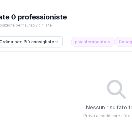
ate 0 professioniste
osizione per risultati vicini a te
Ordina per: Più consigliate
psicoterapeuta
Coneg
Nessun risultato t
Prova a modificare i filtri