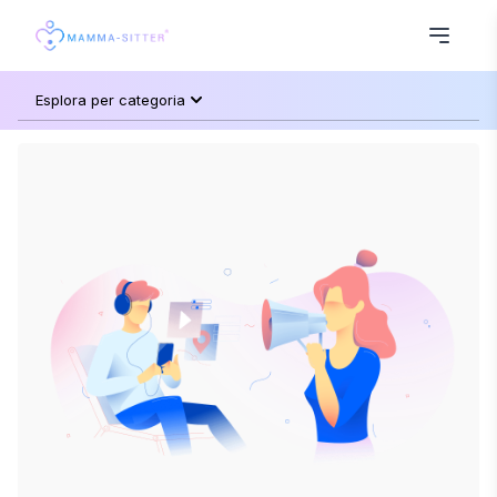
Esplora per categoria