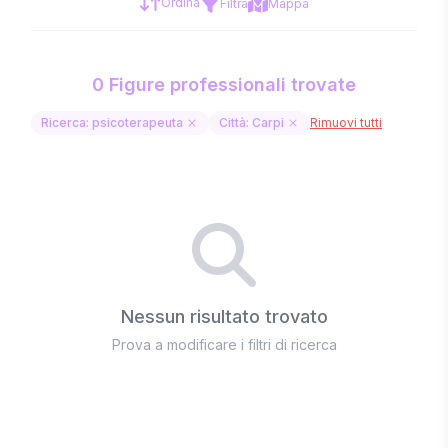
Ordina
Filtra
Mappa
0 Figure professionali trovate
Ricerca: psicoterapeuta
Città: Carpi
Rimuovi tutti
Nessun risultato trovato
Prova a modificare i filtri di ricerca