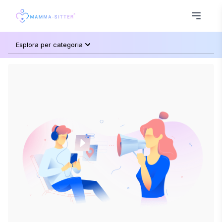
Esplora per categoria