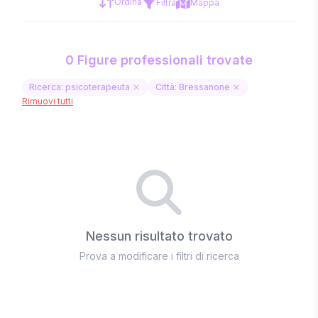
Ordina
Filtra
Mappa
0 Figure professionali trovate
Ricerca: psicoterapeuta
Città: Bressanone
Rimuovi tutti
Nessun risultato trovato
Prova a modificare i filtri di ricerca