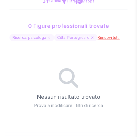
Ordina
Filtra
Mappa
0 Figure professionali trovate
Ricerca: psicologa
Città: Portogruaro
Rimuovi tutti
Nessun risultato trovato
Prova a modificare i filtri di ricerca