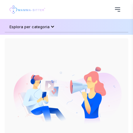
Esplora per categoria