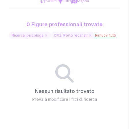
Ordina
Filtra
Mappa
0 Figure professionali trovate
Ricerca: psicologa
Città: Porto recanati
Rimuovi tutti
Nessun risultato trovato
Prova a modificare i filtri di ricerca