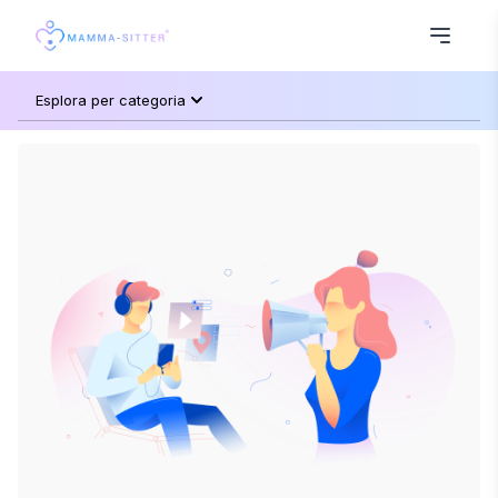
Esplora per categoria