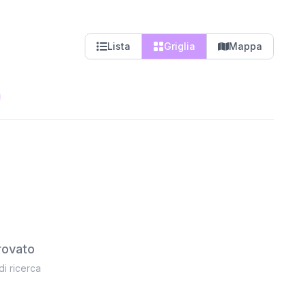
Lista
Griglia
Mappa
rovato
 di ricerca