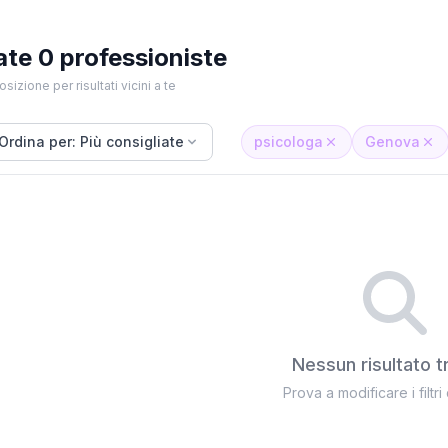
ate 0 professioniste
osizione per risultati vicini a te
Ordina per: Più consigliate
psicologa
Genova
Nessun risultato t
Prova a modificare i filtri