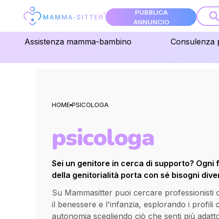
PUBBLICA
ANNUNCIO
Assistenza mamma-bambino
Consulenza 
HOME
PSICOLOGA
psicologa
Sei un genitore in cerca di supporto? Ogni 
della genitorialità porta con sé bisogni diver
Su Mammasitter puoi cercare professionisti qua
il benessere e l'infanzia, esplorando i profili
autonomia scegliendo ciò che senti più adatt