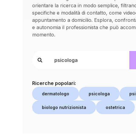
orientare la ricerca in modo semplice, filtran
specifiche e modalità di contatto, come vide
appuntamento a domicilio. Esplora, confronta
e autonomia il professionista che può accom
momento.
Ricerche popolari:
dermatologo
psicologa
psi
biologo nutrizionista
ostetrica