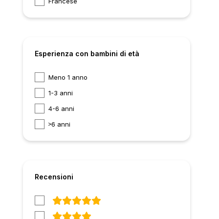
Francese
Esperienza con bambini di età
Meno 1 anno
1-3 anni
4-6 anni
6 anni
Recensioni