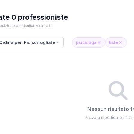
ate 0 professioniste
osizione per risultati vicini a te
Ordina per: Più consigliate
psicologa
Este
Nessun risultato t
Prova a modificare i filtri