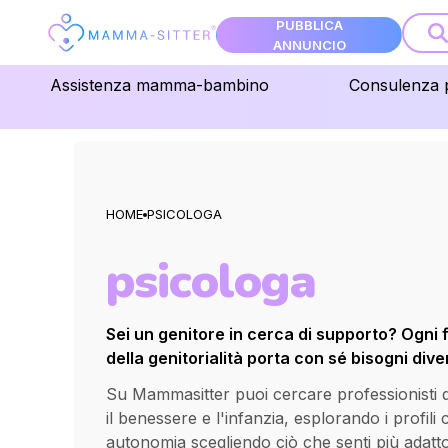
PUBBLICA
ANNUNCIO
Assistenza mamma-bambino
Consulenza 
HOME
PSICOLOGA
psicologa
Sei un genitore in cerca di supporto? Ogni 
della genitorialità porta con sé bisogni diver
Su Mammasitter puoi cercare professionisti qua
il benessere e l'infanzia, esplorando i profili
autonomia scegliendo ciò che senti più adatt