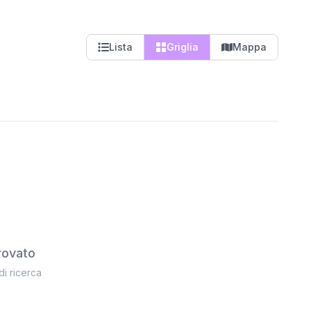
Lista
Griglia
Mappa
rovato
 di ricerca