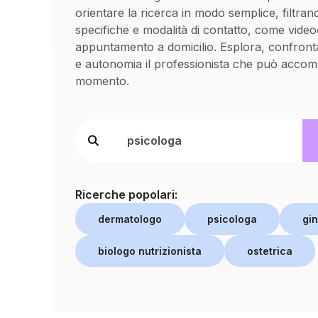
orientare la ricerca in modo semplice, filtran
specifiche e modalità di contatto, come vide
appuntamento a domicilio. Esplora, confronta
e autonomia il professionista che può accom
momento.
Ricerche popolari:
dermatologo
psicologa
gi
biologo nutrizionista
ostetrica