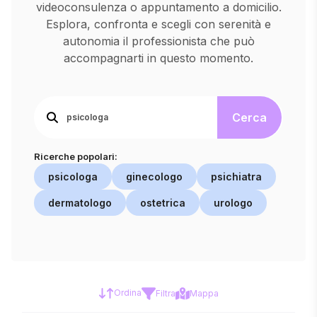
videoconsulenza o appuntamento a domicilio.
Esplora, confronta e scegli con serenità e
autonomia il professionista che può
accompagnarti in questo momento.
Cerca
Ricerche popolari:
psicologa
ginecologo
psichiatra
dermatologo
ostetrica
urologo
Ordina
Filtra
Mappa