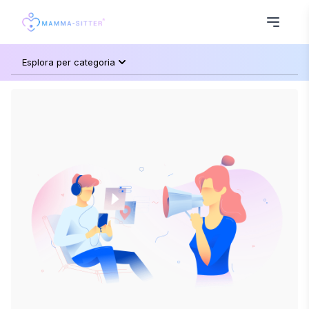
Esplora per categoria