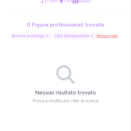
Ordina
Filtra
Mappa
0 Figure professionali trovate
Ricerca: psicologa
Città: Bolognaonline
Rimuovi tutti
Nessun risultato trovato
Prova a modificare i filtri di ricerca