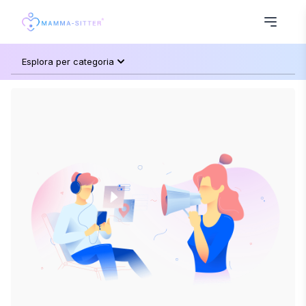
Esplora per categoria