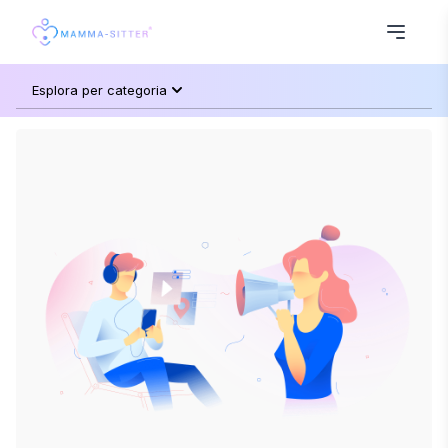
Esplora per categoria