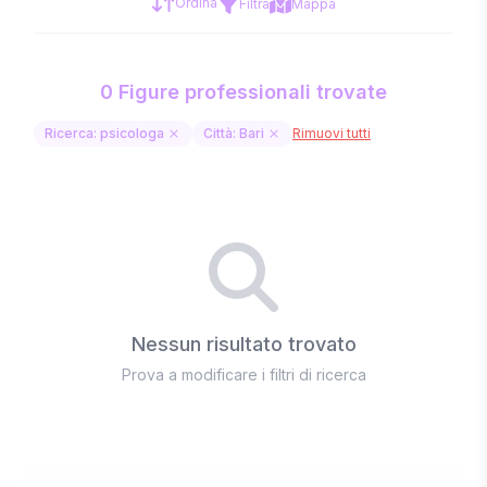
Ordina
Filtra
Mappa
0 Figure professionali trovate
Ricerca: psicologa
Città: Bari
Rimuovi tutti
Nessun risultato trovato
Prova a modificare i filtri di ricerca