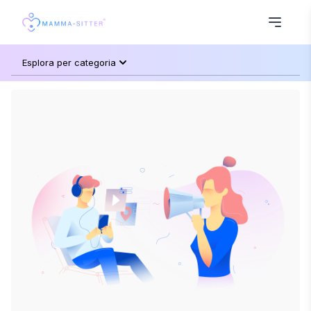
Esplora per categoria