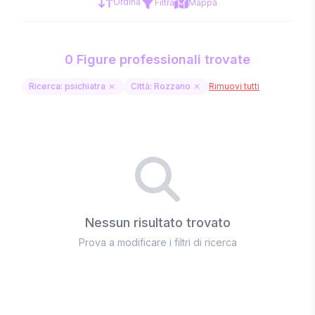
Ordina
Filtra
Mappa
0 Figure professionali trovate
Ricerca: psichiatra
Città: Rozzano
Rimuovi tutti
Nessun risultato trovato
Prova a modificare i filtri di ricerca