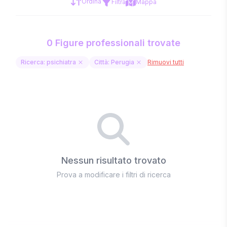
Ordina
Filtra
Mappa
0 Figure professionali trovate
Ricerca: psichiatra
Città: Perugia
Rimuovi tutti
Nessun risultato trovato
Prova a modificare i filtri di ricerca