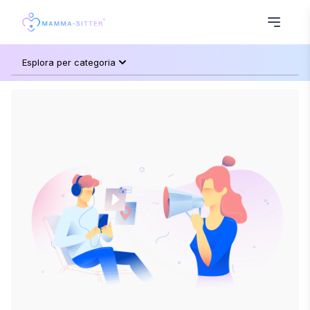
Esplora per categoria