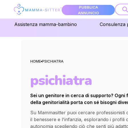
PUBBLICA
ANNUNCIO
Assistenza mamma-bambino
Consulenza 
HOME
PSICHIATRA
psichiatra
Sei un genitore in cerca di supporto? Ogni 
della genitorialità porta con sé bisogni diver
Su Mammasitter puoi cercare professionisti qua
il benessere e l'infanzia, esplorando i profili
autonomia scegliendo ciò che senti più adatt