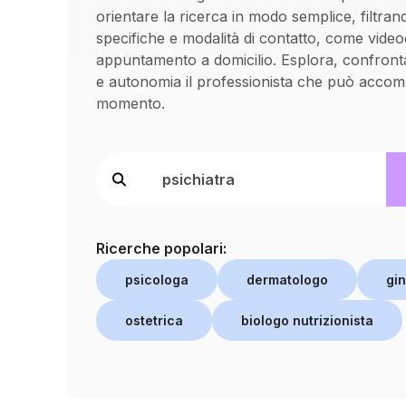
orientare la ricerca in modo semplice, filtran
specifiche e modalità di contatto, come vide
appuntamento a domicilio. Esplora, confronta
e autonomia il professionista che può accom
momento.
Ricerche popolari:
psicologa
dermatologo
gi
ostetrica
biologo nutrizionista