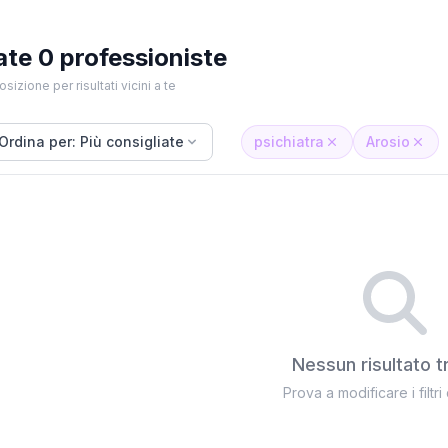
ate 0 professioniste
osizione per risultati vicini a te
Ordina per: Più consigliate
psichiatra
Arosio
Nessun risultato t
Prova a modificare i filtri