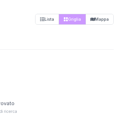
Lista
Griglia
Mappa
rovato
 di ricerca