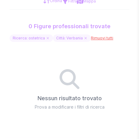
Ordina
Filtra
Mappa
0 Figure professionali trovate
Ricerca: ostetrica
Città: Verbania
Rimuovi tutti
Nessun risultato trovato
Prova a modificare i filtri di ricerca