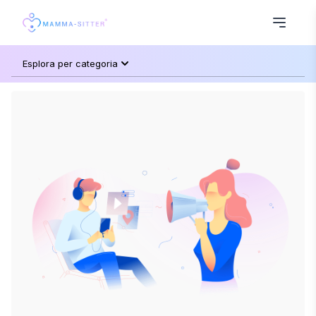
Esplora per categoria