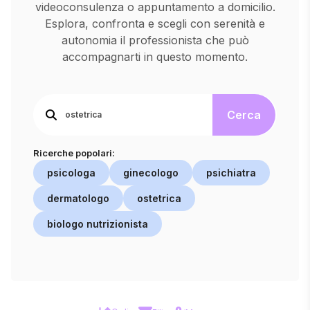
videoconsulenza o appuntamento a domicilio.
Esplora, confronta e scegli con serenità e
autonomia il professionista che può
accompagnarti in questo momento.
Cerca
Ricerche popolari:
psicologa
ginecologo
psichiatra
dermatologo
ostetrica
biologo nutrizionista