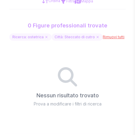
Ordina
Filtra
Mappa
0 Figure professionali trovate
Ricerca: ostetrica
Città: Steccato di cutro
Rimuovi tutti
Nessun risultato trovato
Prova a modificare i filtri di ricerca