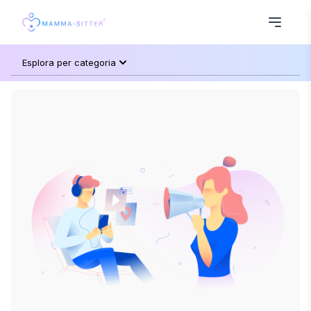
Esplora per categoria