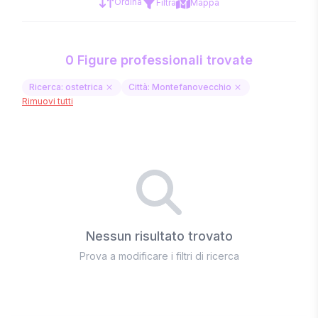
Ordina
Filtra
Mappa
0 Figure professionali trovate
Ricerca: ostetrica
Città: Montefanovecchio
Rimuovi tutti
Nessun risultato trovato
Prova a modificare i filtri di ricerca