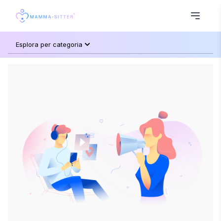
Esplora per categoria