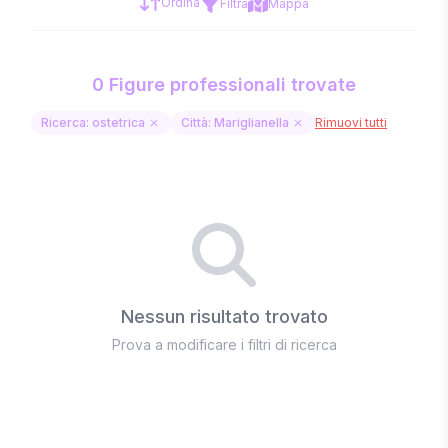
Ordina
Filtra
Mappa
0 Figure professionali trovate
Ricerca: ostetrica
Città: Mariglianella
Rimuovi tutti
Nessun risultato trovato
Prova a modificare i filtri di ricerca