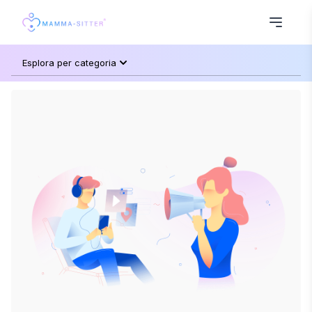
Esplora per categoria