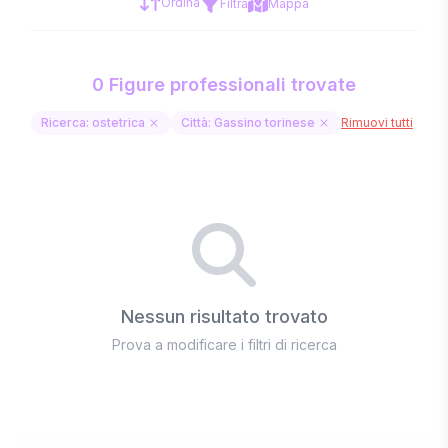
Ordina
Filtra
Mappa
0 Figure professionali trovate
Ricerca: ostetrica
Città: Gassino torinese
Rimuovi tutti
Nessun risultato trovato
Prova a modificare i filtri di ricerca