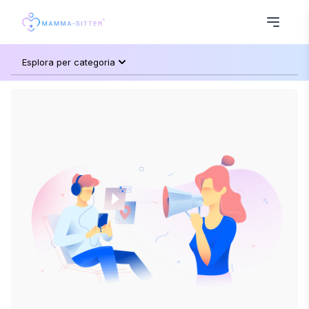
Esplora per categoria