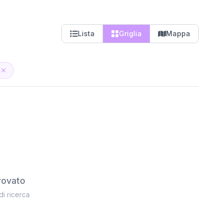
Lista
Griglia
Mappa
rovato
 di ricerca