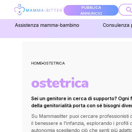
PUBBLICA
ANNUNCIO
Assistenza mamma-bambino
Consulenza 
HOME
OSTETRICA
ostetrica
Sei un genitore in cerca di supporto? Ogni 
della genitorialità porta con sé bisogni diver
Su Mammasitter puoi cercare professionisti qua
il benessere e l'infanzia, esplorando i profili
autonomia scegliendo ciò che senti più adatt