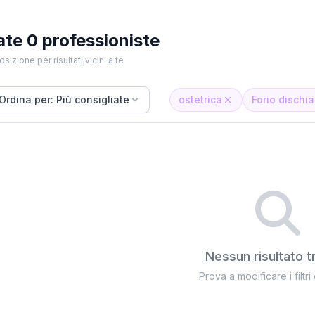
ate 0 professioniste
osizione per risultati vicini a te
Ordina per: Più consigliate
ostetrica
Forio dischia
Nessun risultato t
Prova a modificare i filtri