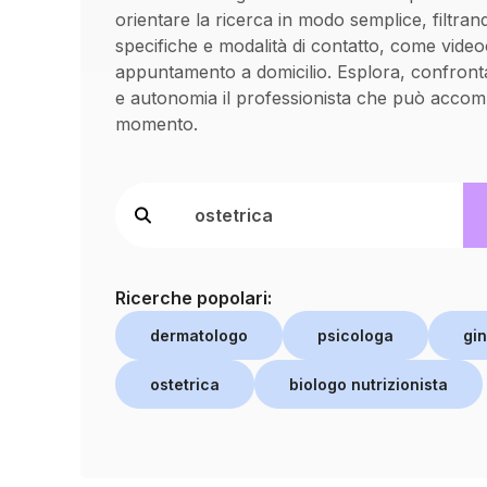
orientare la ricerca in modo semplice, filtran
specifiche e modalità di contatto, come vide
appuntamento a domicilio. Esplora, confronta
e autonomia il professionista che può accom
momento.
Ricerche popolari:
dermatologo
psicologa
gi
ostetrica
biologo nutrizionista