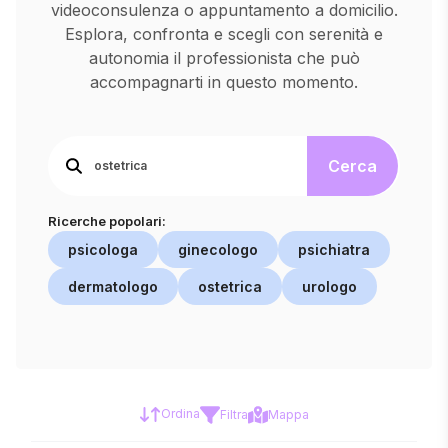
videoconsulenza o appuntamento a domicilio.
Esplora, confronta e scegli con serenità e
autonomia il professionista che può
accompagnarti in questo momento.
Cerca
Ricerche popolari:
psicologa
ginecologo
psichiatra
dermatologo
ostetrica
urologo
Ordina
Filtra
Mappa