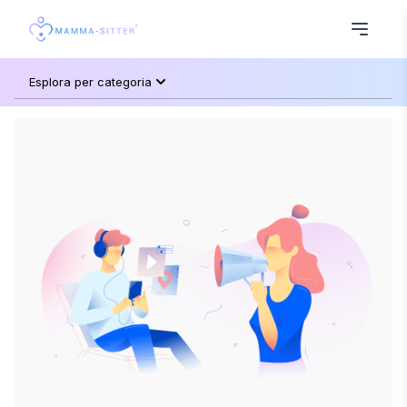
Esplora per categoria