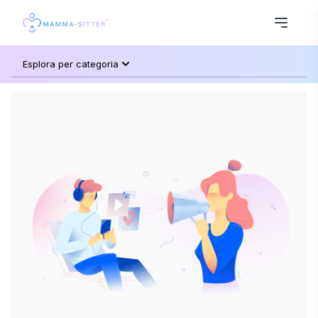
Esplora per categoria