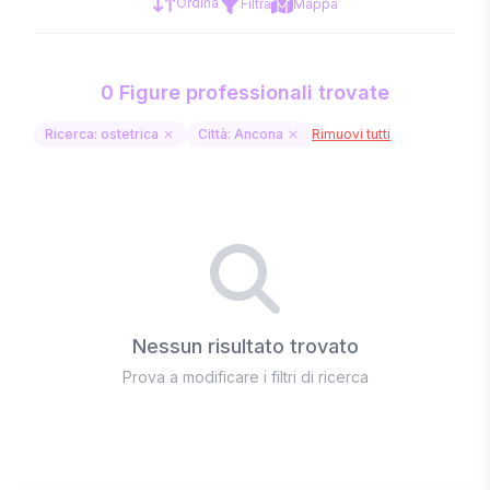
Ordina
Filtra
Mappa
0 Figure professionali trovate
Ricerca: ostetrica
Città: Ancona
Rimuovi tutti
Nessun risultato trovato
Prova a modificare i filtri di ricerca