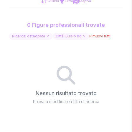
Ordina
Filtra
Mappa
0 Figure professionali trovate
Ricerca: osteopata
Città: Suisio bg
Rimuovi tutti
Nessun risultato trovato
Prova a modificare i filtri di ricerca