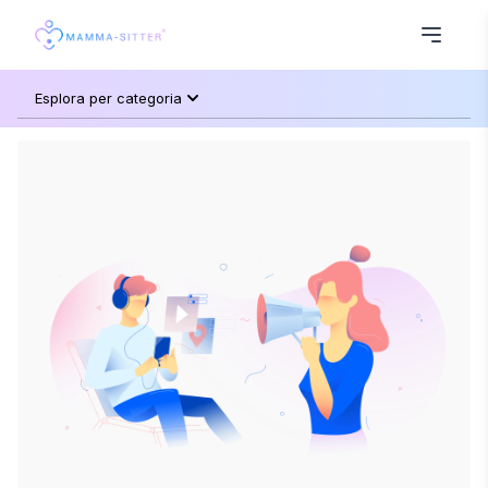
Esplora per categoria