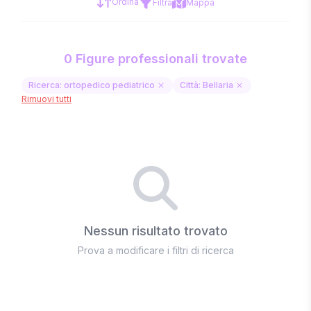
Ordina
Filtra
Mappa
0 Figure professionali trovate
Ricerca: ortopedico pediatrico
Città: Bellaria
Rimuovi tutti
Nessun risultato trovato
Prova a modificare i filtri di ricerca