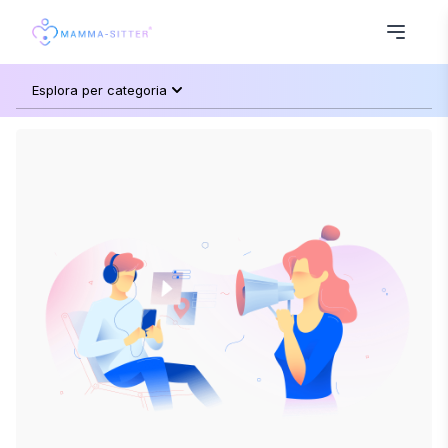
Esplora per categoria