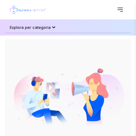
Esplora per categoria