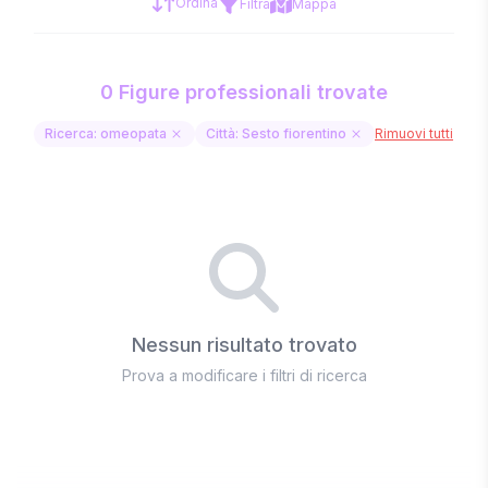
Ordina
Filtra
Mappa
0 Figure professionali trovate
Ricerca: omeopata
Città: Sesto fiorentino
Rimuovi tutti
Nessun risultato trovato
Prova a modificare i filtri di ricerca