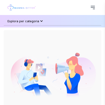
Esplora per categoria