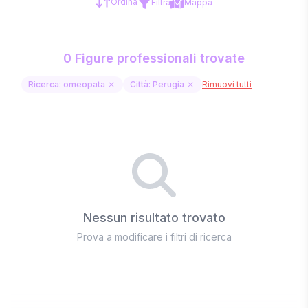
Ordina
Filtra
Mappa
0 Figure professionali trovate
Ricerca: omeopata
Città: Perugia
Rimuovi tutti
Nessun risultato trovato
Prova a modificare i filtri di ricerca