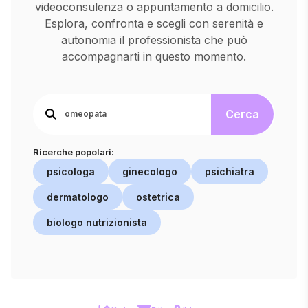
videoconsulenza o appuntamento a domicilio.
Esplora, confronta e scegli con serenità e
autonomia il professionista che può
accompagnarti in questo momento.
Cerca
Ricerche popolari:
psicologa
ginecologo
psichiatra
dermatologo
ostetrica
biologo nutrizionista