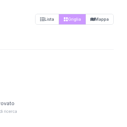
Lista
Griglia
Mappa
rovato
 di ricerca