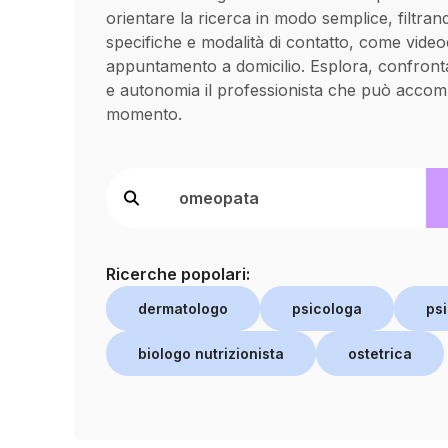
orientare la ricerca in modo semplice, filtran
specifiche e modalità di contatto, come vide
appuntamento a domicilio. Esplora, confronta
e autonomia il professionista che può accom
momento.
Ricerche popolari:
dermatologo
psicologa
psi
biologo nutrizionista
ostetrica