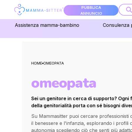
PUBBLICA
ANNUNCIO
Assistenza mamma-bambino
Consulenza 
HOME
OMEOPATA
omeopata
Sei un genitore in cerca di supporto? Ogni 
della genitorialità porta con sé bisogni diver
Su Mammasitter puoi cercare professionisti qua
il benessere e l'infanzia, esplorando i profili
autonomia scegliendo ciò che senti più adatt