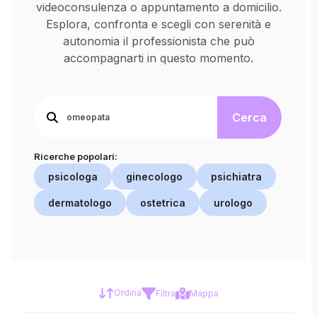
videoconsulenza o appuntamento a domicilio.
Esplora, confronta e scegli con serenità e
autonomia il professionista che può
accompagnarti in questo momento.
Cerca
Ricerche popolari:
psicologa
ginecologo
psichiatra
dermatologo
ostetrica
urologo
Ordina
Filtra
Mappa