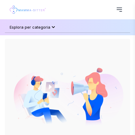
Esplora per categoria