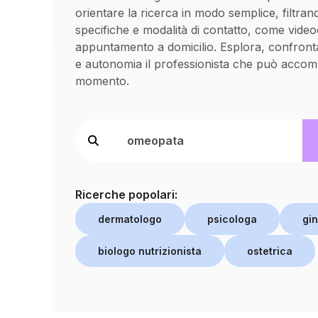
orientare la ricerca in modo semplice, filtran
specifiche e modalità di contatto, come vide
appuntamento a domicilio. Esplora, confronta
e autonomia il professionista che può accom
momento.
Ricerche popolari:
dermatologo
psicologa
gi
biologo nutrizionista
ostetrica