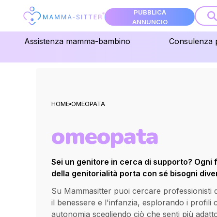
PUBBLICA
ANNUNCIO
Assistenza mamma-bambino
Consulenza 
HOME
OMEOPATA
omeopata
Sei un genitore in cerca di supporto? Ogni 
della genitorialità porta con sé bisogni diver
Su Mammasitter puoi cercare professionisti qua
il benessere e l'infanzia, esplorando i profili
autonomia scegliendo ciò che senti più adatt