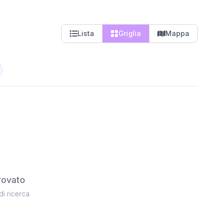
Lista
Griglia
Mappa
rovato
 di ricerca