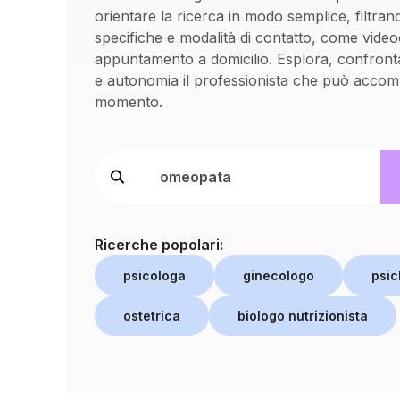
orientare la ricerca in modo semplice, filtran
specifiche e modalità di contatto, come vide
appuntamento a domicilio. Esplora, confronta
e autonomia il professionista che può accom
momento.
Ricerche popolari:
psicologa
ginecologo
psic
ostetrica
biologo nutrizionista