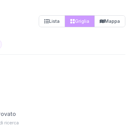
Lista
Griglia
Mappa
rovato
 di ricerca