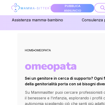
PUBBLICA
ANNUNCIO
Assistenza mamma-bambino
Consulenza 
HOME
OMEOPATA
omeopata
Sei un genitore in cerca di supporto? Ogni 
della genitorialità porta con sé bisogni diver
Su Mammasitter puoi cercare professionisti qua
il benessere e l'infanzia, esplorando i profili
autonomia scegliendo ciò che senti più adatt