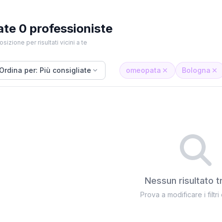
ate 0 professioniste
osizione per risultati vicini a te
Ordina per: Più consigliate
omeopata
Bologna
Nessun risultato t
Prova a modificare i filtri