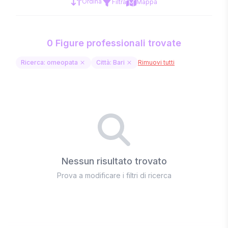
Ordina
Filtra
Mappa
0 Figure professionali trovate
Ricerca: omeopata
Città: Bari
Rimuovi tutti
Nessun risultato trovato
Prova a modificare i filtri di ricerca