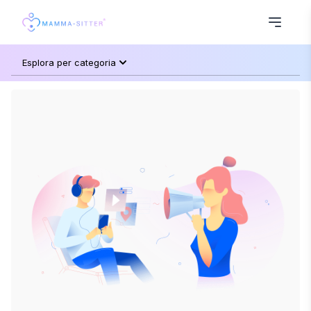
Esplora per categoria