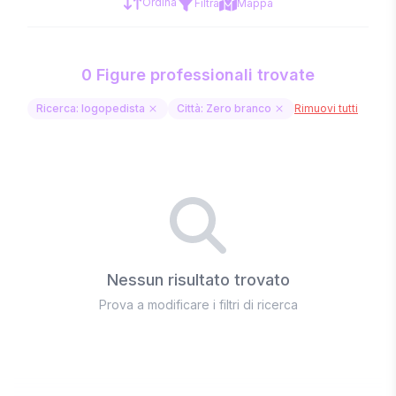
Ordina
Filtra
Mappa
0 Figure professionali trovate
Ricerca: logopedista
Città: Zero branco
Rimuovi tutti
Nessun risultato trovato
Prova a modificare i filtri di ricerca