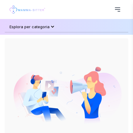
Esplora per categoria