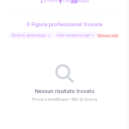
Ordina
Filtra
Mappa
0 Figure professionali trovate
Ricerca: ginecologo
Città: Varano borghi
Rimuovi tutti
Nessun risultato trovato
Prova a modificare i filtri di ricerca