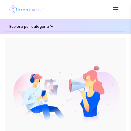
Esplora per categoria