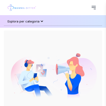
Esplora per categoria