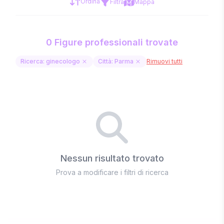
Ordina
Filtra
Mappa
0 Figure professionali trovate
Ricerca: ginecologo
Città: Parma
Rimuovi tutti
Nessun risultato trovato
Prova a modificare i filtri di ricerca