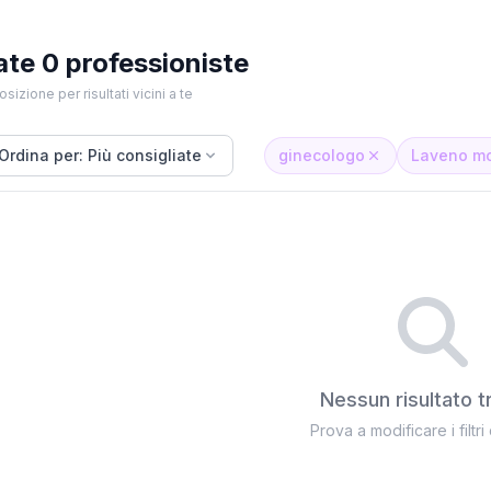
ate 0 professioniste
osizione per risultati vicini a te
Ordina per: Più consigliate
ginecologo
Laveno m
Nessun risultato t
Prova a modificare i filtri