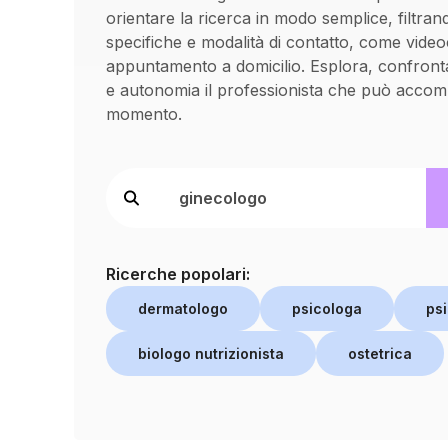
orientare la ricerca in modo semplice, filtran
specifiche e modalità di contatto, come vide
appuntamento a domicilio. Esplora, confronta
e autonomia il professionista che può accom
momento.
Ricerche popolari:
dermatologo
psicologa
psi
biologo nutrizionista
ostetrica