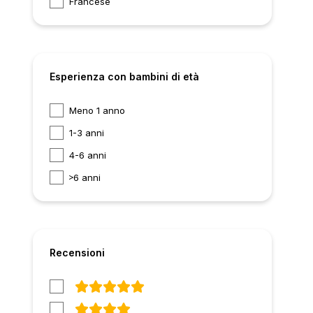
Francese
Esperienza con bambini di età
Meno 1 anno
1-3 anni
4-6 anni
6 anni
Recensioni