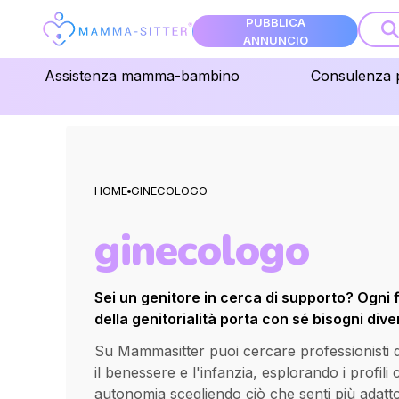
PUBBLICA
ANNUNCIO
Assistenza mamma-bambino
Consulenza 
HOME
GINECOLOGO
ginecologo
Sei un genitore in cerca di supporto? Ogni 
della genitorialità porta con sé bisogni diver
Su Mammasitter puoi cercare professionisti qua
il benessere e l'infanzia, esplorando i profili
autonomia scegliendo ciò che senti più adatt