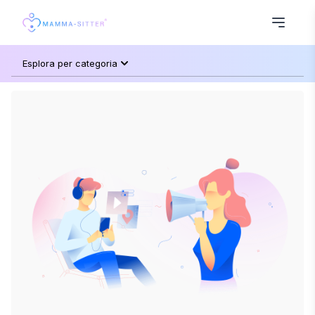
Esplora per categoria