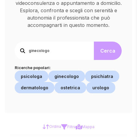
videoconsulenza o appuntamento a domicilio.
Esplora, confronta e scegli con serenità e
autonomia il professionista che può
accompagnarti in questo momento.
Cerca
Ricerche popolari:
psicologa
ginecologo
psichiatra
dermatologo
ostetrica
urologo
Ordina
Filtra
Mappa